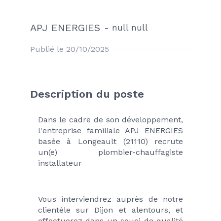
APJ ENERGIES
-
null null
Publié le 20/10/2025
Description du poste
Dans le cadre de son développement, 
l'entreprise familiale APJ ENERGIES 
basée à Longeault (21110) recrute 
un(e) plombier-chauffagiste 
installateur
Vous interviendrez auprès de notre 
clientèle sur Dijon et alentours, et 
effectuerez dans un souci de qualité 