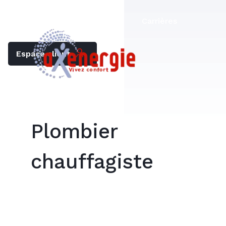
Trouver mon chauffagiste
Carrières
Espace client
Plombier
chauffagiste