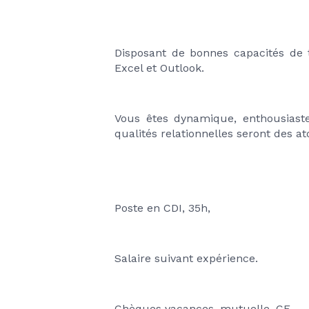
Disposant de bonnes capacités de tr
Excel et Outlook. 
Vous êtes dynamique, enthousiaste 
qualités relationnelles seront des 
Poste en CDI, 35h, 
Salaire suivant expérience.
Chèques vacances, mutuelle, CE......