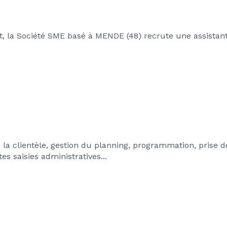
, la Société SME basé à MENDE (48) recrute une assistan
la clientèle, gestion du planning, programmation, prise d
es saisies administratives...