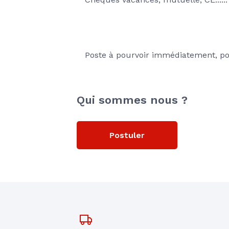
Poste à pourvoir immédiatement, pou
Qui sommes nous ?
Postuler