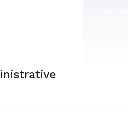
Trouver mon
nistrative