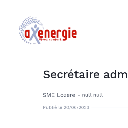
Secrétaire admi
SME Lozere
-
null null
Publié le 20/06/2023