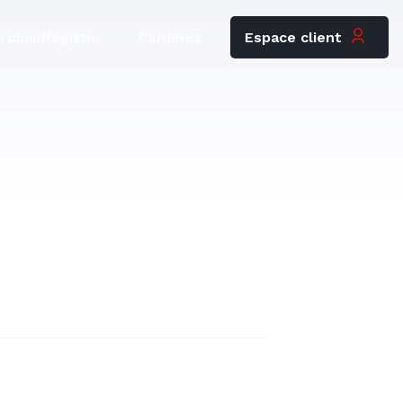
Espace client
 chauffagiste
Carrières