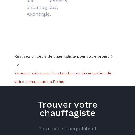
les experts 
chauffagistes 
Axenergie.
Réalisez un devis de chauffagiste pour votre projet
>
>
Faites un devis pour l'installation ou la rénovation de
votre climatisation à Reims
Trouver votre
chauffagiste
Pour votre tranquillité et