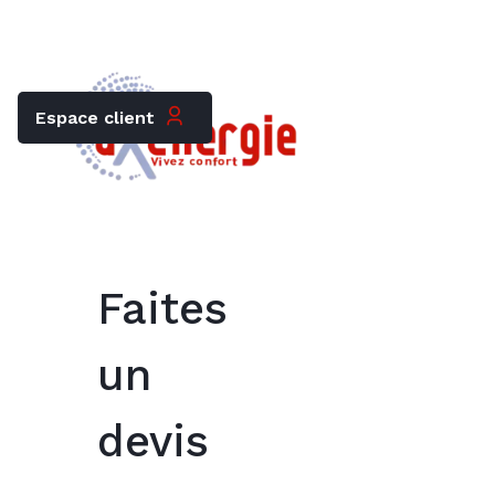
Trouver mon chauffagiste
Carrières
Espace client
Faites
un
devis