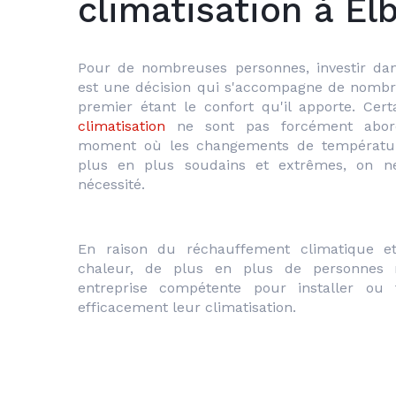
climatisation à El
Pour de nombreuses personnes, investir dan
est une décision qui s'accompagne de nombre
climatisation
 ne sont pas forcément abord
moment où les changements de températur
plus en plus soudains et extrêmes, on ne
nécessité.
En raison du réchauffement climatique e
chaleur, de plus en plus de personnes r
entreprise compétente pour installer ou fa
efficacement leur climatisation.