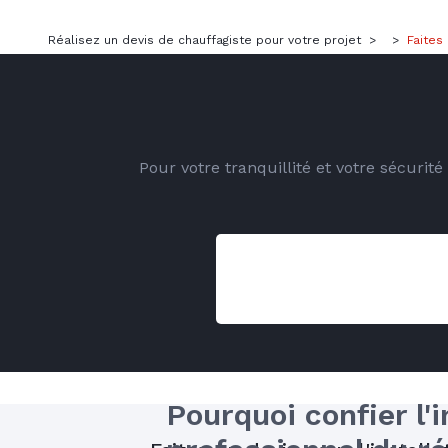
Réalisez un devis de chauffagiste pour votre projet
>
>
Faites
Pour votre tranquillité et votre sécurit
Pourquoi confier l'i