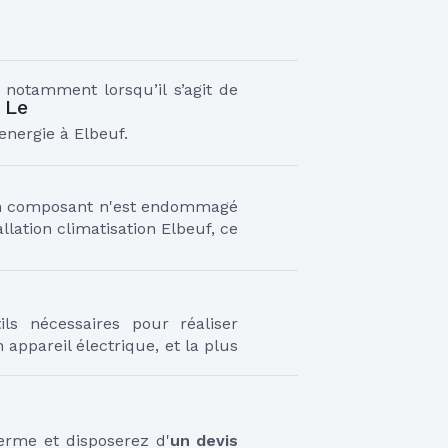
 notamment lorsqu’il s’agit de 
 Le
energie à Elbeuf.
cun composant n'est endommagé 
lation climatisation Elbeuf, ce 
s nécessaires pour réaliser 
 appareil électrique, et la plus 
erme et disposerez d'
un devis 