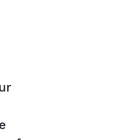
Trouver mon
ur
e