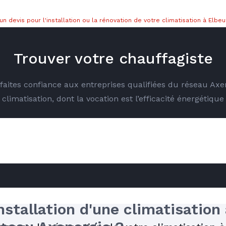
 un devis pour l'installation ou la rénovation de votre climatisation à Elbeu
Trouver votre chauffagiste
é faites confiance aux entreprises qualifiées du réseau Ax
climatisation, dont la vocation est l’efficacité énergétique
RE
nstallation d'une climatisation 