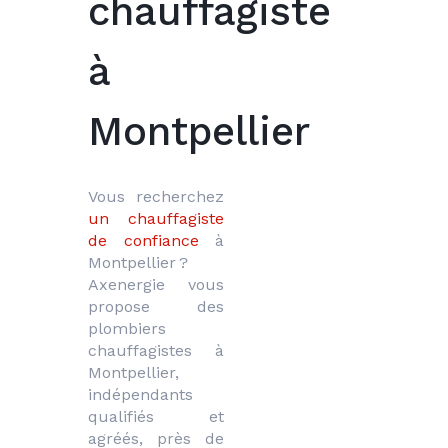
chauffagiste
à
Montpellier
Vous recherchez 
un chauffagiste 
de confiance
 à 
Montpellier ? 
Axenergie vous 
propose des 
plombiers 
chauffagistes à 
Montpellier, 
indépendants 
qualifiés et 
agréés, près de 