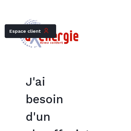
Trouver mon chauffagiste
Carrières
Espace client
J'ai
besoin
d'un