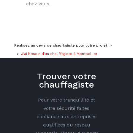
chez vous.
Réalisez un devis de chauffagiste pour votre projet
>
>
J'ai besoin d'un chauffagiste à Montpellier
Trouver votre
chauffagiste
Pour votre tranquillité et
votre sécurité faites
confiance aux entreprises
qualifiées du réseau