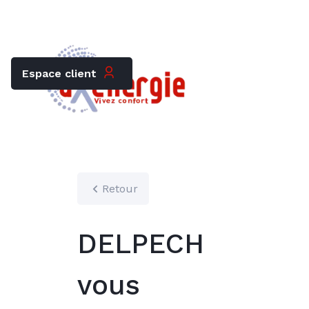
Trouver mon chauffagiste
Carrières
Espace client
Retour
DELPECH
vous