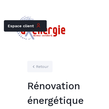
Trouver mon chauffagiste
Carrières
Espace client
Retour
Rénovation
énergétique