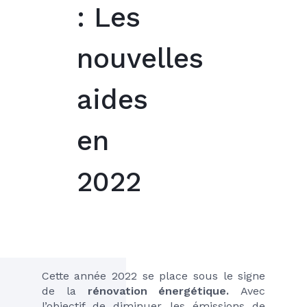
: Les
nouvelles
aides
en
2022
Cette année 2022 se place sous le signe 
de la 
rénovation énergétique. 
Avec 
l’objectif de diminuer les émissions de 