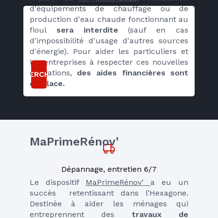
d'équipements de chauffage ou de 
production d'eau chaude fonctionnant au 
fioul 
sera interdite
 (sauf en cas 
d'impossibilité d'usage d'autres sources 
d'énergie). Pour aider les particuliers et 
les entreprises à respecter ces nouvelles 
obligations, 
des aides financières sont 
RECHERCHER
en place.
MaPrimeRénov’ 
Dépannage, entretien 6/7
Le dispositif 
MaPrimeRénov’ 
a eu un 
succès  retentissant dans l’Hexagone. 
Destinée à aider les ménages qui 
entreprennent des
 travaux de 