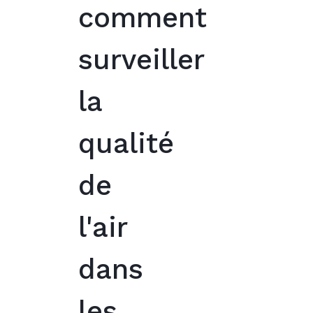
comment
surveiller
la
qualité
de
l'air
dans
les