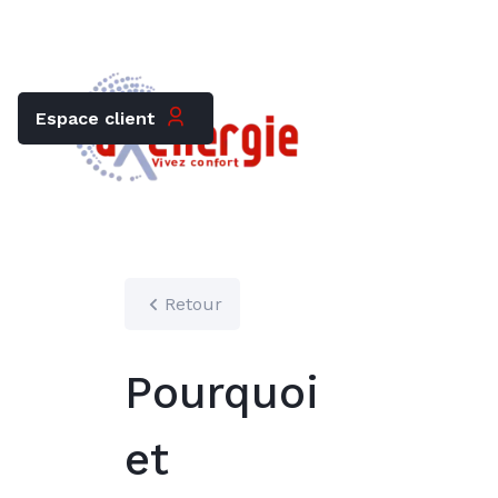
Trouver mon chauffagiste
Carrières
Espace client
Retour
Pourquoi
et