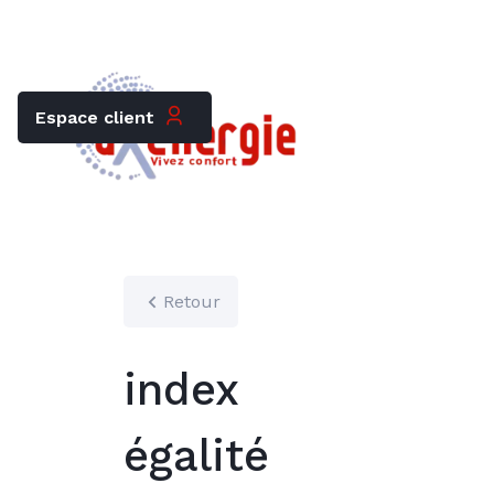
Trouver mon chauffagiste
Carrières
Espace client
Retour
index
égalité