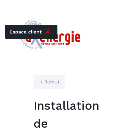
Trouver mon chauffagiste
Carrières
Espace client
Retour
Installation
de