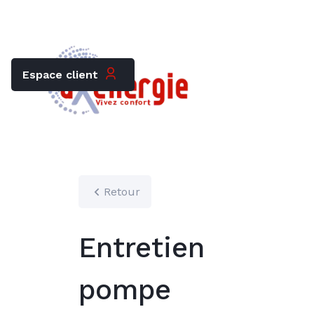
Trouver mon chauffagiste
Carrières
Espace client
Retour
Entretien
pompe