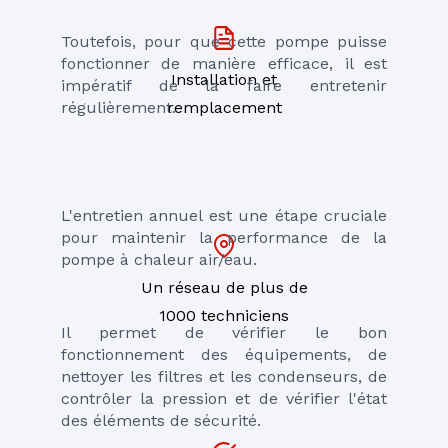
Toutefois, pour que cette pompe puisse 
fonctionner de manière efficace, il est 
Installation et
impératif de la faire entretenir 
régulièrement.
remplacement
L'entretien annuel est une étape cruciale 
pour maintenir la performance de la 
pompe à chaleur air/eau. 
Un réseau de plus de
1000 techniciens
Il permet de vérifier le bon 
fonctionnement des équipements, de 
nettoyer les filtres et les condenseurs, de 
contrôler la pression et de vérifier l'état 
des éléments de sécurité. 