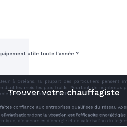
quipement utile toute l'année ?
ur à Orléans, la plupart des particuliers pensent i
endant les mois les plus froids. Pourtant, de nombreux p
Trouver votre chauffagiste
ble pendant la période estivale.
é faites confiance aux entreprises qualifiées du réseau Ax
installé, une pompe à chaleur peut continuer à offrir de
climatisation, dont la vocation est l’efficacité énergétique
mique, d'économies d'énergie et de valorisation du loge