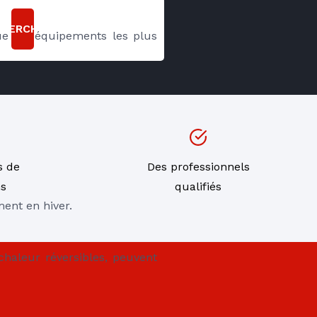
CHERCHER
ue les équipements les plus 
s de
Des professionnels
ns
qualifiés
ment en hiver.
haleur réversibles, peuvent 