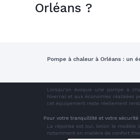
Orléans ?
Pompe à chaleur à Orléans : un é
Lorsqu'on évoque une pompe à chale
hivernal et aux économies réalisées p
cet équipement reste réellement renta
Pour votre tranquillité et votre sécurit
La réponse est oui. Selon le modèle 
notamment en matière de confort ther