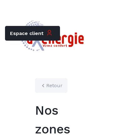
Trouver mon chauffagiste
Carrières
Espace client
Retour
Nos
zones