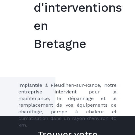
d'interventions
en
Bretagne
Implantée à Pleudihen-sur-Rance, notre 
entreprise intervient pour la 
maintenance, le dépannage et le 
remplacement de vos équipements de 
chauffage, pompe à chaleur et 
climatisation dans un rayon d'environ 40 
km.
Trouver votre