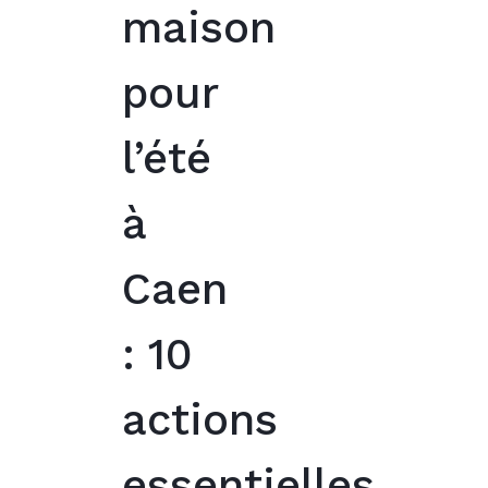
maison
pour
l’été
à
Caen
: 10
actions
essentielles