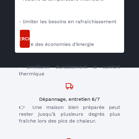
- limiter les besoins en rafraîchissement
RECHERCHER
- faire des économies d’énergie
- améliorer durablement le confort 
thermique
Dépannage, entretien 6/7
👉 Une maison bien préparée peut 
rester jusqu’à plusieurs degrés plus 
fraîche lors des pics de chaleur.