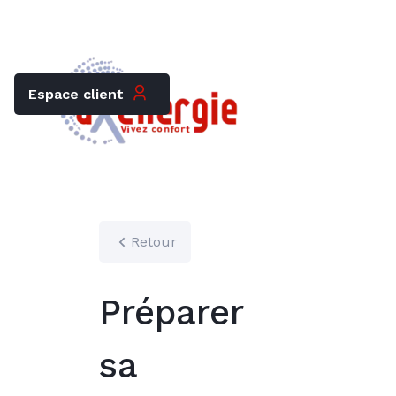
Trouver mon chauffagiste
Carrières
Espace client
Retour
Préparer
sa