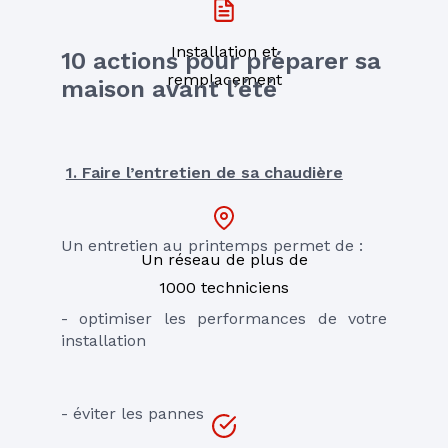
Installation et
10 actions pour préparer sa 
remplacement
maison avant l’été
1. Faire l’entretien de sa chaudière
Un entretien au printemps permet de :
Un réseau de plus de
1000 techniciens
- optimiser les performances de votre 
installation
- éviter les pannes