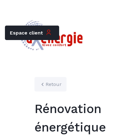
Trouver mon chauffagiste
Carrières
Espace client
Retour
Rénovation
énergétique