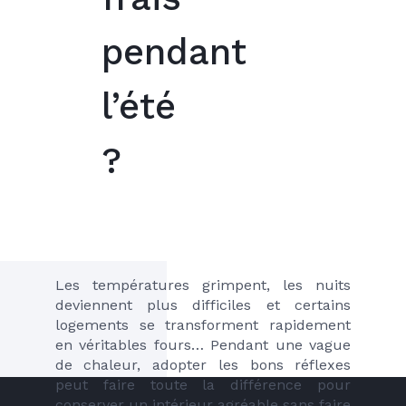
pendant
l’été
?
Les températures grimpent, les nuits 
deviennent plus difficiles et certains 
logements se transforment rapidement 
en véritables fours… Pendant une vague 
de chaleur, adopter les bons réflexes 
peut faire toute la différence pour 
conserver un intérieur agréable sans faire 