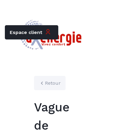
Trouver mon chauffagiste
Carrières
Espace client
Retour
Vague
de