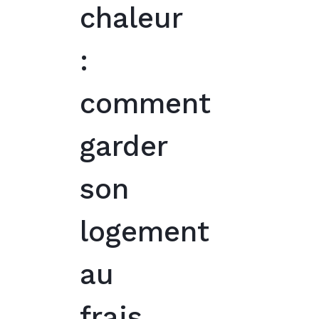
chaleur
:
comment
garder
son
logement
au
frais