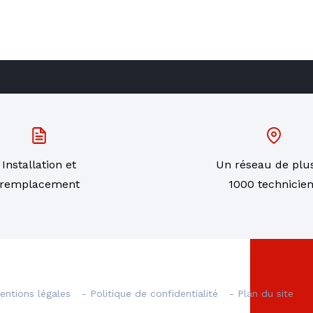
RE
Installation et
Un réseau de plu
remplacement
1000 technicie
entions légales
- Politique de confidentialité
- Plan du site