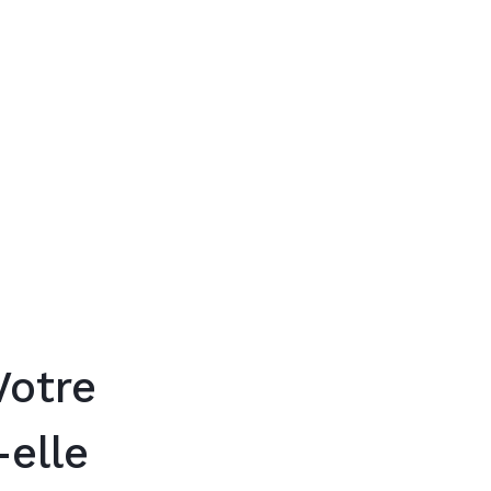
Trouver mon
Votre
-elle