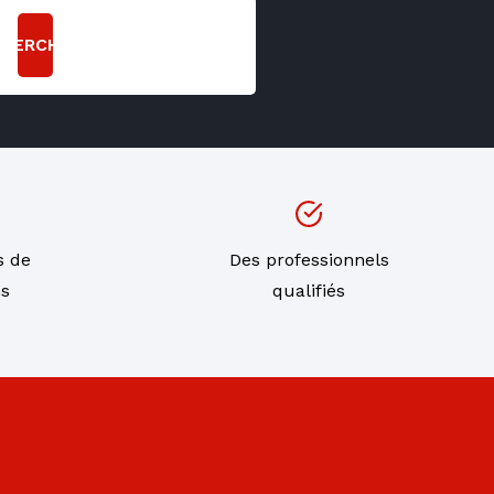
CHERCHER
s de
Des professionnels
ns
qualifiés