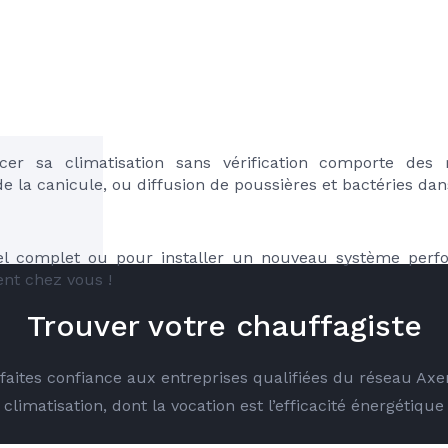
ncer sa climatisation sans vérification comporte des 
e la canicule, ou diffusion de poussières et bactéries dan
el complet ou pour installer un nouveau système perfo
ent chez vous !
Trouver votre chauffagiste
é faites confiance aux entreprises qualifiées du réseau Ax
climatisation, dont la vocation est l’efficacité énergétique