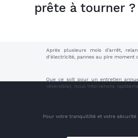
prête à tourner ?
Après plusieurs mois d’arrêt, rela
d'électricité, pannes au pire moment d
Que ce soit pour un entretien annu
réversible), nous intervenons rapidem
Pour votre tranquillité et votre sécurit