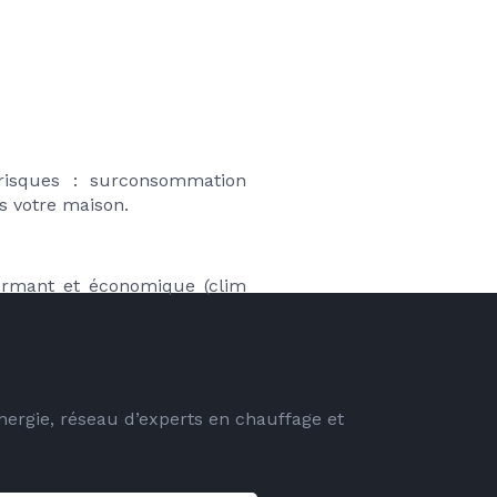
risques : surconsommation 
s votre maison.
rmant et économique (clim 
energie, réseau d’experts en chauffage et