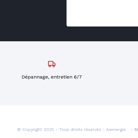
Dépannage, entretien 6/7
© Copyright 2025 - Tous droits réservés - Axenergie
- M