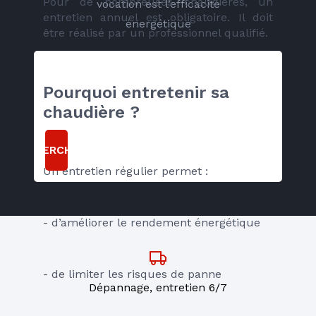
Pour de nombreuses chaudières, un 
vocation est l’efficacité
entretien annuel est obligatoire. Il doit 
énergétique
être réalisé par un professionnel qualifié.
Pourquoi entretenir sa 
chaudière ?
RECHERCHER
Un entretien régulier permet :
- d’améliorer le rendement énergétique
- de limiter les risques de panne
Dépannage, entretien 6/7