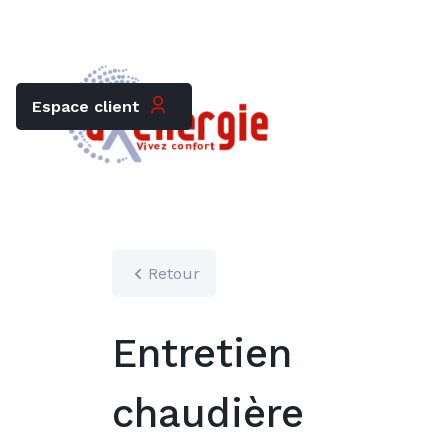
Trouver mon chauffagiste
Carrières
Espace client
Retour
Entretien
chaudière