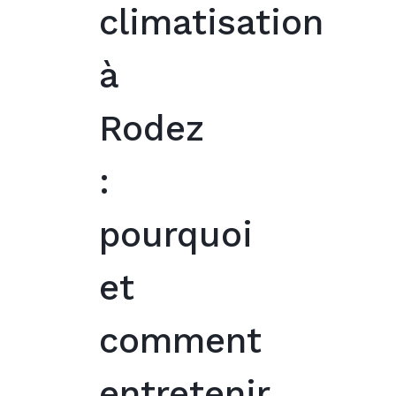
climatisation
à
Rodez
:
pourquoi
et
comment
entretenir