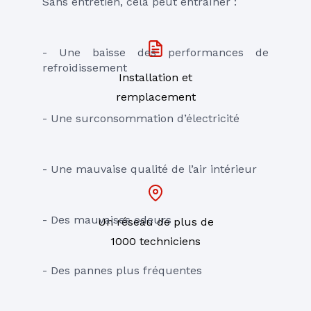
Sans entretien, cela peut entraîner :
- Une baisse des performances de 
refroidissement
Installation et
remplacement
- Une surconsommation d’électricité
- Une mauvaise qualité de l’air intérieur
- Des mauvaises odeurs
Un réseau de plus de
1000 techniciens
- Des pannes plus fréquentes