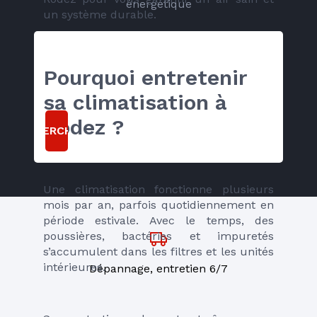
énergétique
un système durable.
Pourquoi entretenir 
sa climatisation à 
Rodez ?
RECHERCHER
Une climatisation fonctionne plusieurs 
mois par an, parfois quotidiennement en 
période estivale. Avec le temps, des 
poussières, bactéries et impuretés 
s’accumulent dans les filtres et les unités 
intérieures.
Dépannage, entretien 6/7