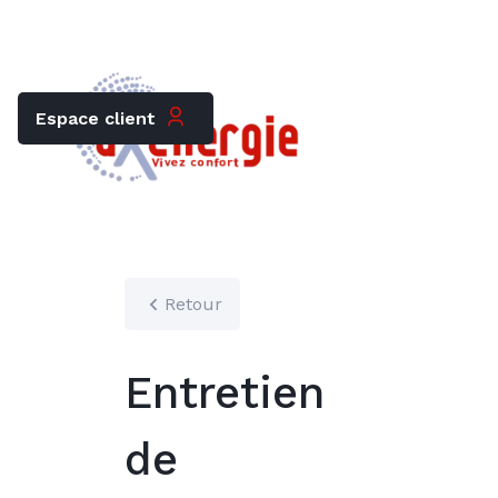
Trouver mon chauffagiste
Carrières
Espace client
Retour
Entretien
de