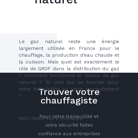
Le gaz naturel reste une énergie 
largement utilisée en France pour le 
chauffage, la production d’eau chaude et 
la cuisson. Mais quel est exactement le 
rôle de GRDF dans la distribution du gaz 
? Comment fonctionne le réseau de gaz 
naturel ? Et vers qui se tourner pour 
votre installation ou votre raccordement 
Trouver votre
?
chauffagiste
Pour votre tranquillité et
Voici l’essentiel à connaître.
votre sécurité faites
confiance aux entreprises