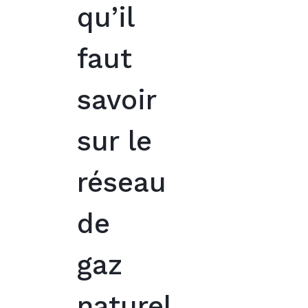
qu’il
faut
savoir
sur le
réseau
de
gaz
naturel