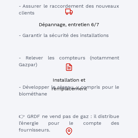
- Assurer le raccordement des nouveaux 
clients
Dépannage, entretien 6/7
- Garantir la sécurité des installations
- Relever les compteurs (notamment 
Gazpar)
Installation et
- Développer le réseau, y compris pour le 
remplacement
biométhane
👉 GRDF ne vend pas de gaz : il distribue 
l’énergie pour le compte des 
fournisseurs.