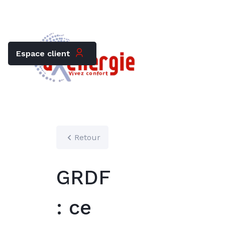
Trouver mon chauffagiste
Carrières
Espace client
Retour
GRDF
: ce