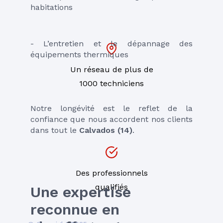
habitations
- L’entretien et le dépannage des 
équipements thermiques
Un réseau de plus de
1000 techniciens
Notre longévité est le reflet de la 
confiance que nous accordent nos clients 
dans tout le 
Calvados (14)
.
Des professionnels
qualifiés
Une expertise 
reconnue en 