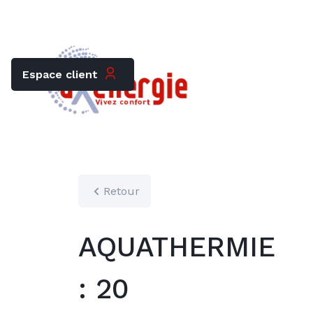
Trouver mon chauffagiste
Carrières
Espace client
Retour
AQUATHERMIE
: 20