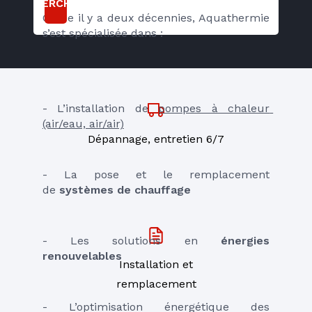
RECHERCHER
Créée il y a deux décennies, Aquathermie 
s’est spécialisée dans :
- L’installation de 
pompes à chaleur 
(air/eau, air/air)
Dépannage, entretien 6/7
- La pose et le remplacement 
de
 systèmes de chauffage
- Les solutions en
 énergies 
renouvelables
Installation et
remplacement
- L’optimisation énergétique des 