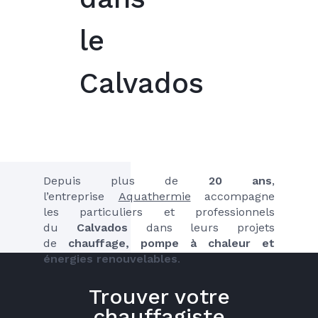
le
Calvados
Depuis plus de 
20 ans
, 
l’entreprise 
Aquathermie
 accompagne  
les particuliers et professionnels 
du 
Calvados
 dans leurs projets 
de 
chauffage, pompe à chaleur et 
énergies renouvelables
.
Trouver votre
chauffagiste