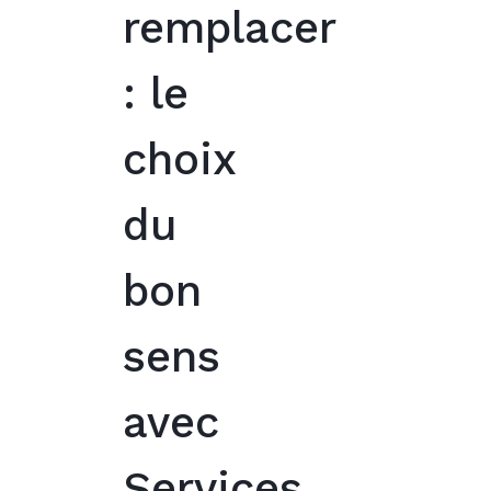
remplacer
: le
choix
du
bon
sens
avec
Services