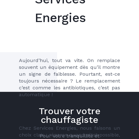
Energies
Aujourd’hui, tout va vite. On remplace 
souvent un équipement dès qu’il montre 
un signe de faiblesse. Pourtant, est-ce 
toujours nécessaire ? Le remplacement 
c’est comme les antibiotiques, c’est pas 
automatique !
Trouver votre
chauffagiste
Chez Services Energies, nous faisons un 
choix clair : réparer quand c’est possible, 
Pour votre tranquillité et