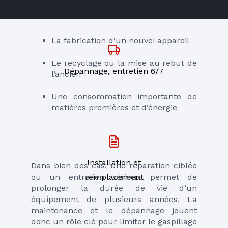
La fabrication d’un nouvel appareil
Le recyclage ou la mise au rebut de 
Dépannage, entretien 6/7
l’ancien
Une consommation importante de 
matières premières et d’énergie
Installation et
Dans bien des cas, une réparation ciblée 
ou un entretien sérieux permet de 
remplacement
prolonger la durée de vie d’un 
équipement de plusieurs années. La 
maintenance et le dépannage jouent 
donc un rôle clé pour limiter le gaspillage 