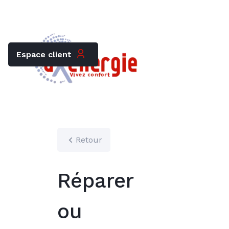
Trouver mon chauffagiste
Carrières
Espace client
Retour
Réparer
ou