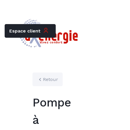
Trouver mon chauffagiste
Carrières
Espace client
Retour
Pompe
à