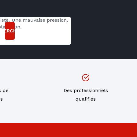
ste. Une mauvaise pression, 
allation.
CHERCHER
s de
Des professionnels
ns
qualifiés