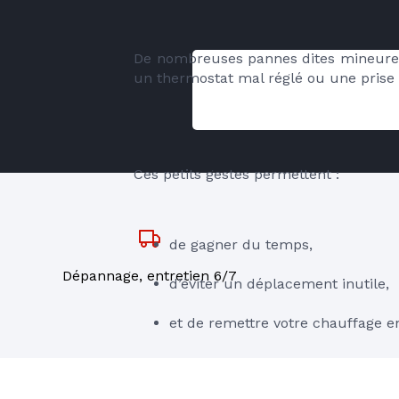
De nombreuses pannes dites mineures n
un thermostat mal réglé ou une prise 
Ces petits gestes permettent :
de gagner du temps,
Dépannage, entretien 6/7
d’éviter un déplacement inutile,
et de remettre votre chauffage 