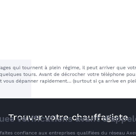
ffages qui tournent à plein régime, il peut arriver que vot
uelques tours. Avant de décrocher votre téléphone pour 
t vous dépanner rapidement… (surtout si ça arrive en plein
Trouver votre chauffagiste
ues vérifications avant d’appel
é faites confiance aux entreprises qualifiées du réseau Ax