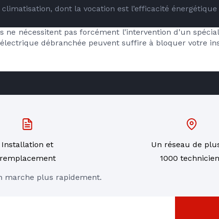
climatisation, dont la vocation est l’efficacité énergétique
e nécessitent pas forcément l’intervention d’un spéciali
électrique débranchée peuvent suffire à bloquer votre inst
RE
Installation et
Un réseau de plu
remplacement
1000 technicie
en marche plus rapidement.