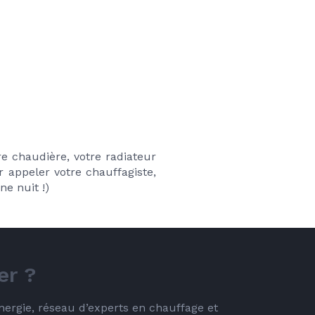
re chaudière, votre radiateur 
appeler votre chauffagiste, 
e nuit !)
er ?
energie, réseau d’experts en chauffage et