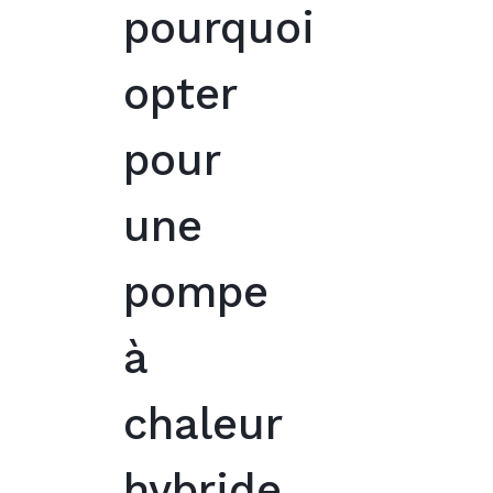
pourquoi
opter
pour
une
pompe
à
chaleur
hybride