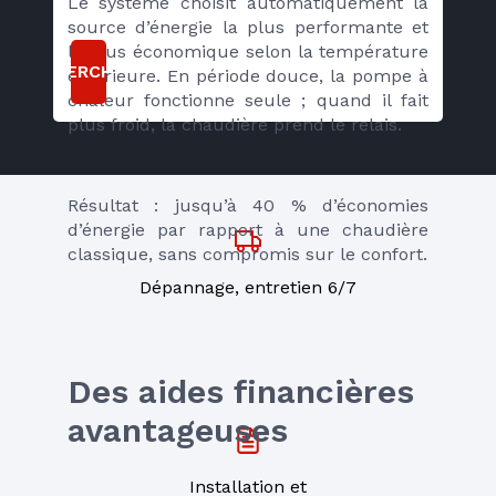
Le système choisit automatiquement la 
source d’énergie la plus performante et 
la plus économique selon la température 
RECHERCHER
extérieure. En période douce, la pompe à 
chaleur fonctionne seule ; quand il fait 
plus froid, la chaudière prend le relais.
Résultat : jusqu’à 40 % d’économies 
d’énergie par rapport à une chaudière 
classique, sans compromis sur le confort.
Dépannage, entretien 6/7
Des aides financières 
avantageuses
Installation et