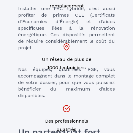
remplacement
Installer une PAC hybride, c’est aussi 
profiter de primes CEE (Certificats 
d’Économies d’Énergie) et d’aides 
spécifiques liées à la rénovation 
énergétique. Ces dispositifs permettent 
de réduire considérablement le coût du 
projet.
Un réseau de plus de
1000 techniciens
Nos équipes, qualifiées RGE, vous 
accompagnent dans le montage complet 
de votre dossier, pour que vous puissiez 
bénéficier du maximum d’aides 
disponibles.
Des professionnels
qualifiés
Un partenariat fort 