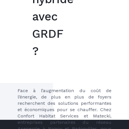
avec
GRDF
?
Face à l’augmentation du coût de 
l’énergie, de plus en plus de foyers 
recherchent des solutions performantes 
et économiques pour se chauffer. Chez 
Confort Habitat Services et Matecki, 
entreprises partenaires du réseau 
Axenergie à Nancy et Badonviller, nous 