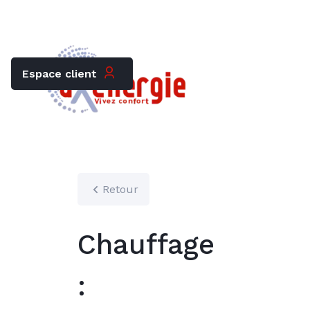
Trouver mon chauffagiste
Carrières
Espace client
Retour
Chauffage
: