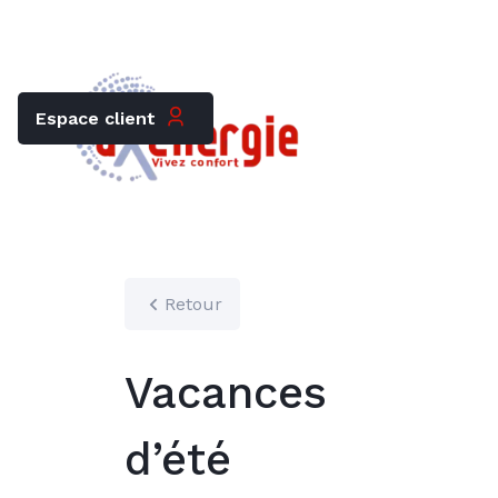
Trouver mon chauffagiste
Carrières
Espace client
Retour
Vacances
d’été