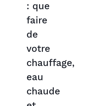
: que
faire
de
votre
chauffage,
eau
chaude
et