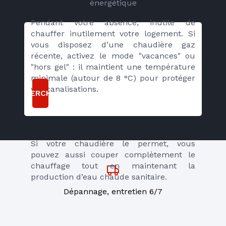
énergétique
Pendant votre absence, inutile de 
chauffer inutilement votre logement. Si 
vous disposez d’une chaudière gaz 
récente, activez le mode "vacances" ou 
"hors gel" : il maintient une température 
minimale (autour de 8 °C) pour protéger 
vos canalisations.
RECHERCHER
Si votre chaudière le permet, vous 
pouvez aussi couper complètement le 
chauffage tout en maintenant la 
production d’eau chaude sanitaire.
Dépannage, entretien 6/7