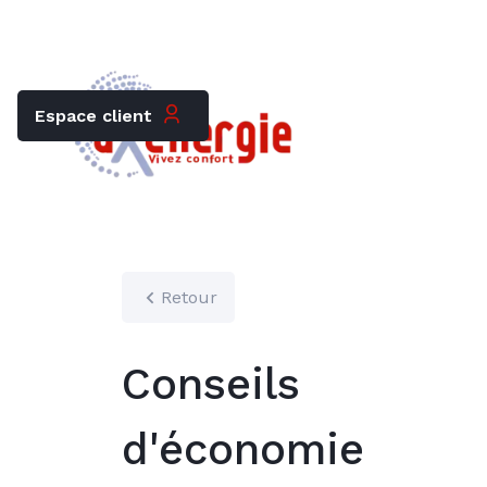
Trouver mon chauffagiste
Carrières
Espace client
Retour
Conseils
d'économie