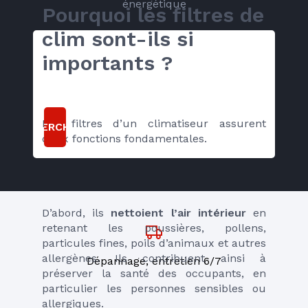
énergétique
Pourquoi les filtres de 
clim sont-ils si 
importants ?
Les filtres d’un climatiseur assurent 
RECHERCHER
deux fonctions fondamentales.
D’abord, ils 
nettoient l’air intérieur
 en 
retenant les poussières, pollens, 
particules fines, poils d’animaux et autres 
allergènes. Ils contribuent ainsi à 
Dépannage, entretien 6/7
préserver la santé des occupants, en 
particulier les personnes sensibles ou 
allergiques.