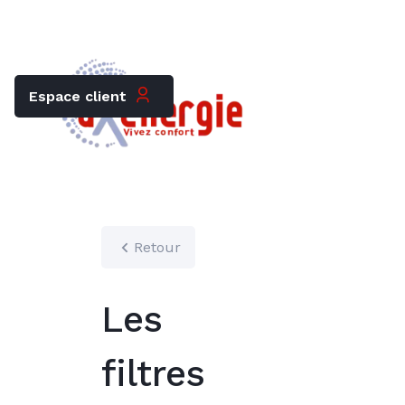
Trouver mon chauffagiste
Carrières
Espace client
Retour
Les
filtres