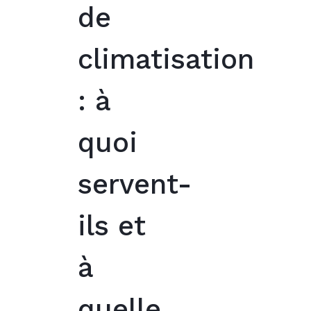
de
climatisation
: à
quoi
servent-
ils et
à
quelle