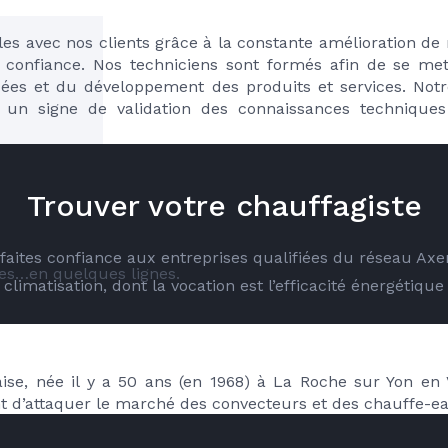
es avec nos clients grâce à la constante amélioration de 
 confiance. Nos techniciens sont formés afin de se met
cées et du développement des produits et services. Notre
 un signe de validation des connaissances techniques
Trouver votre chauffagiste
é faites confiance aux entreprises qualifiées du réseau Ax
res…en quelques lignes.
climatisation, dont la vocation est l’efficacité énergétique
RE
ise, née il y a 50 ans (en 1968) à La Roche sur Yon en
t d’attaquer le marché des convecteurs et des chauffe-ea