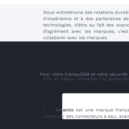
Nous entretenons des relations durabl
d'expérience et à des partenaires de
technologies, d’être au fait des avan
d’agrément avec les marques, c’est
collaborer avec les marques.
Pour votre tranquillité et votre sécurit
Afin de mieux connaître nos partenai
•	
Atlantic
 est une marque frança
concevoir des convecteurs à eau, avan