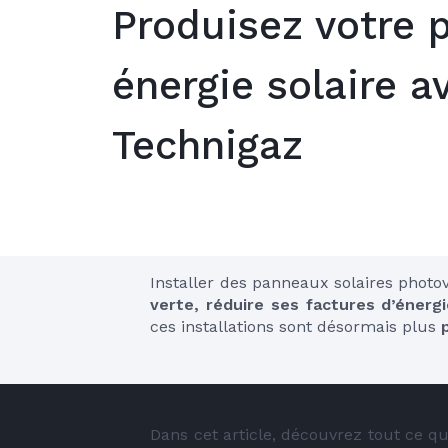
Produisez votre 
énergie solaire a
Technigaz
Installer des panneaux solaires photo
verte, réduire ses factures d’énerg
ces installations sont désormais plus 
Dans cet article, découvrez tout ce qu’