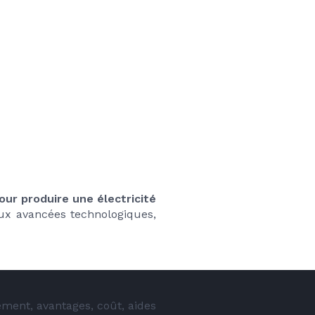
ur produire une électricité 
ux avancées technologiques, 
ement, avantages, coût, aides 