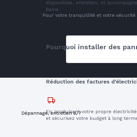
disponibles, entretien, et accompagn
Bains.
Pour votre tranquillité et votre sécurit
Pourquoi installer des pa
Réduction des factures d’électric
En produisant votre propre électricité
Dépannage, entretien 6/7
et sécurisez votre budget à long term