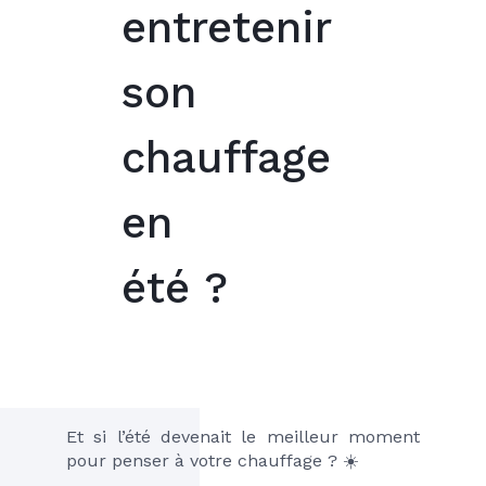
entretenir
son
chauffage
en
été ?
Et si l’été devenait le meilleur moment 
pour penser à votre chauffage ? ☀️