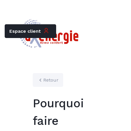
Trouver mon chauffagiste
Carrières
Espace client
Retour
Pourquoi
faire