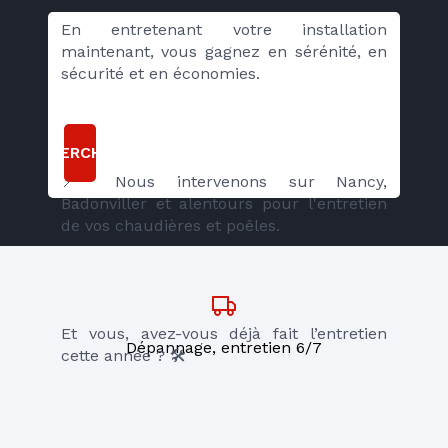
En entretenant votre installation 
maintenant, vous gagnez en sérénité, en 
sécurité et en économies.
RECHERCHER
📍 Nous intervenons sur Nancy, 
Badonviller et alentours pour l'entretien 
de vos chaudières et poêles.
Et vous, avez-vous déjà fait l’entretien 
Dépannage, entretien 6/7
cette année ? 🛠️