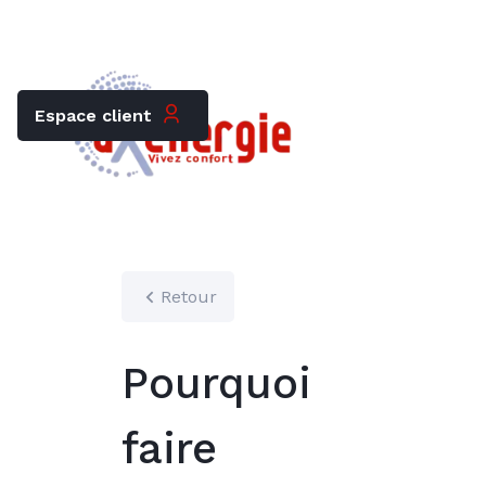
Trouver mon chauffagiste
Carrières
Espace client
Retour
Pourquoi
faire