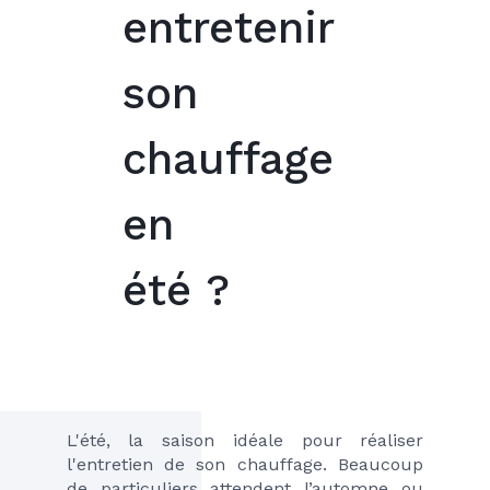
entretenir
son
chauffage
en
été ?
L'été, la saison idéale pour réaliser 
l'entretien de son chauffage. Beaucoup 
de particuliers attendent l’automne ou 