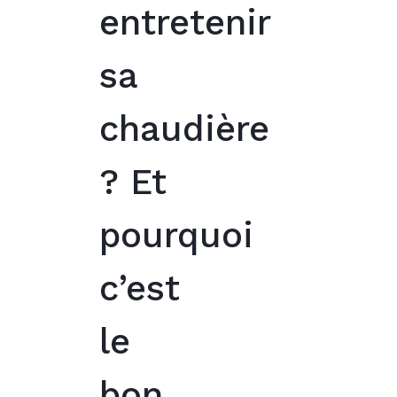
entretenir
sa
chaudière
? Et
pourquoi
c’est
le
bon