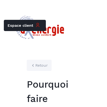
Trouver mon chauffagiste
Carrières
Espace client
Retour
Pourquoi
faire