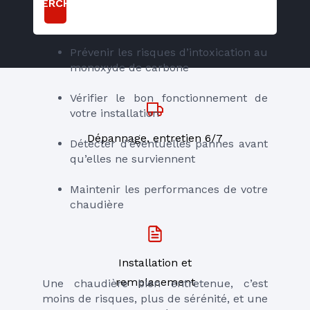
RECHERCHER
Prévenir les risques d’intoxication au 
monoxyde de carbone
Vérifier le bon fonctionnement de 
votre installation
Dépannage, entretien 6/7
Détecter d’éventuelles pannes avant 
qu’elles ne surviennent
Maintenir les performances de votre 
chaudière
Installation et
remplacement
Une chaudière bien entretenue, c’est 
moins de risques, plus de sérénité, et une 