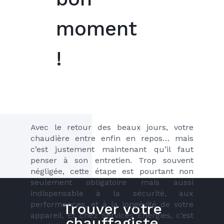
moment
!
Avec le retour des beaux jours, votre 
chaudière entre enfin en repos… mais 
c’est justement maintenant qu’il faut 
penser à son entretien. Trop souvent 
négligée, cette étape est pourtant non 
seulement obligatoire mais aussi 
indispensable à la sécurité, aux 
performances, et à la longévité de votre 
Trouver votre
appareil. Et chez Services Energies, c’est 
chauffagiste