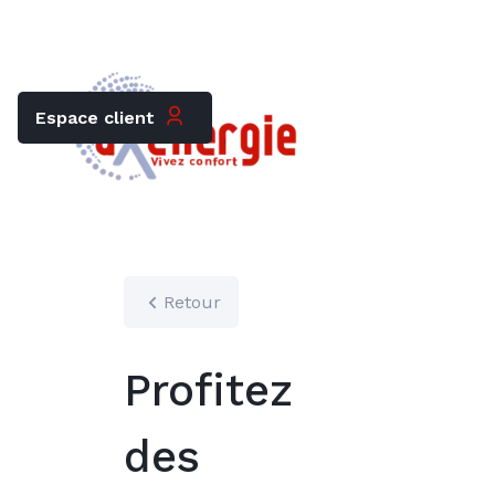
Trouver mon chauffagiste
Carrières
Espace client
Retour
Profitez
des