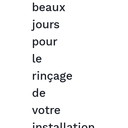
beaux
jours
pour
le
rinçage
de
votre
installation