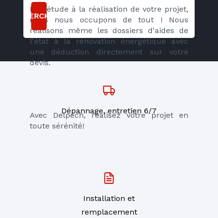
De l'étude à la réalisation de votre projet, 
RECHERCHER
nous nous occupons de tout ! Nous 
réalisons même les dossiers d'aides de 
l'état à la rénovation énergétique avec 
une déduction directement sur votre 
devis.
Dépannage, entretien 6/7
Avec Delpech, réalisez votre projet en 
toute sérénité!
Installation et
remplacement