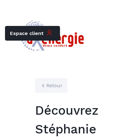
Trouver mon chauffagiste
Carrières
Espace client
Retour
Découvrez
Stéphanie