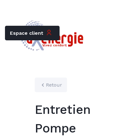
Trouver mon chauffagiste
Carrières
Espace client
Retour
Entretien
Pompe