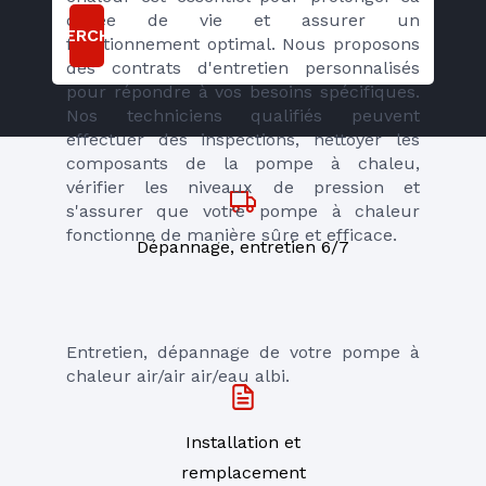
durée de vie et assurer un 
RECHERCHER
fonctionnement optimal. Nous proposons 
des contrats d'entretien personnalisés 
pour répondre à vos besoins spécifiques. 
Nos techniciens qualifiés peuvent 
effectuer des inspections, nettoyer les 
composants de la pompe à chaleu, 
vérifier les niveaux de pression et 
s'assurer que votre pompe à chaleur 
fonctionne de manière sûre et efficace.
Dépannage, entretien 6/7
Entretien, dépannage de votre pompe à 
chaleur air/air air/eau albi.
Installation et
remplacement