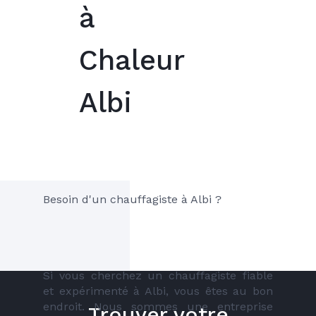
à
Chaleur
Albi
Besoin d'un chauffagiste à Albi ?
Si vous cherchez un chauffagiste fiable 
et expérimenté à Albi, vous êtes au bon 
endroit. Nous sommes une entreprise 
Trouver votre