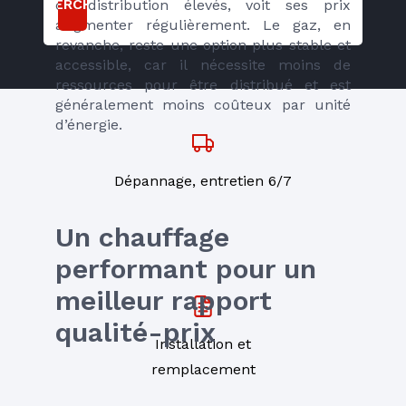
RECHERCHER
de distribution élevés, voit ses prix 
augmenter régulièrement. Le gaz, en 
revanche, reste une option plus stable et 
accessible, car il nécessite moins de 
ressources pour être distribué et est 
généralement moins coûteux par unité 
d’énergie.
Dépannage, entretien 6/7
Un chauffage 
performant pour un 
meilleur rapport 
qualité-prix
Installation et
remplacement