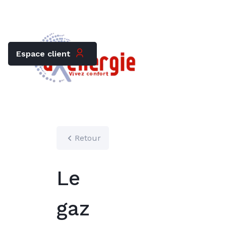
Trouver mon chauffagiste
Carrières
Espace client
Retour
Le
gaz