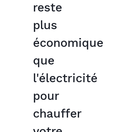
reste
plus
économique
que
l'électricité
pour
chauffer
votre