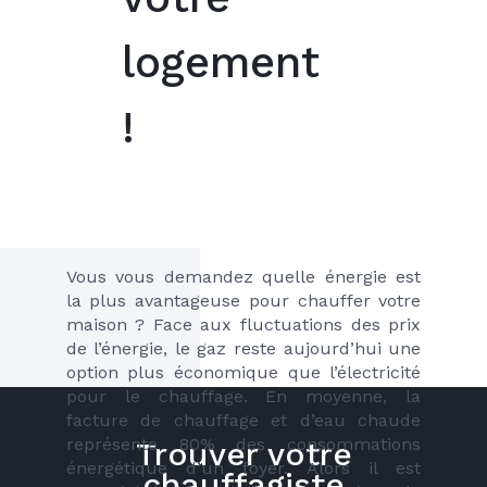
logement
!
Vous vous demandez quelle énergie est 
la plus avantageuse pour chauffer votre 
maison ? Face aux fluctuations des prix 
de l’énergie, le gaz reste aujourd’hui une 
option plus économique que l’électricité 
pour le chauffage. En moyenne, la 
facture de chauffage et d’eau chaude 
représente 80% des consommations 
Trouver votre
énergétique d’un foyer. Alors il est 
chauffagiste