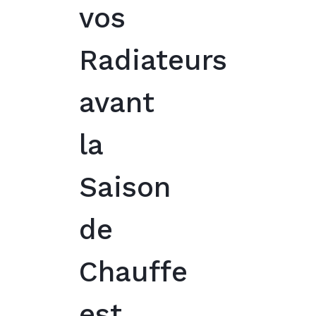
vos
Radiateurs
avant
la
Saison
de
Chauffe
est