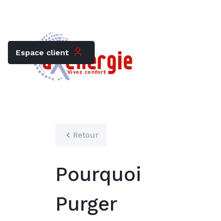
Trouver mon chauffagiste
Carrières
Espace client
Retour
Pourquoi
Purger