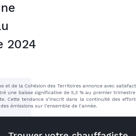
Une
au
e 2024
ue et de la Cohésion des Territoires annonce avec satisfact
tré une baisse significative de 5,3 % au premier trimestre
 Cette tendance s'inscrit dans la continuité des efforts
des émissions sur l'ensemble de l'année.
Trouver votre chauffagiste