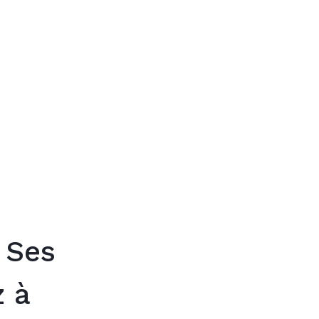
Trouver mon
 Ses
 à