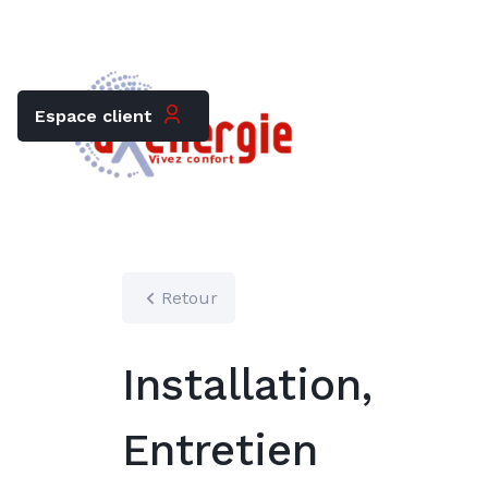
Trouver mon chauffagiste
Carrières
Espace client
Retour
Installation,
Entretien