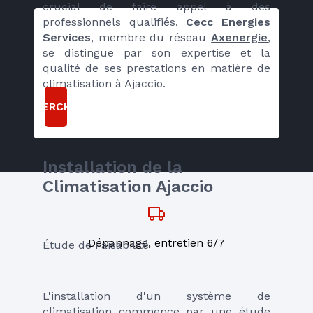
crucial de faire appel à des 
professionnels qualifiés. 
Cecc Energies 
Services
, membre du réseau 
Axenergie
, 
se distingue par son expertise et la 
qualité de ses prestations en matière de 
climatisation à Ajaccio.
RECHERCHER
Installation de la 
Climatisation Ajaccio
Dépannage, entretien 6/7
Étude de Faisabilité
L'installation d'un système de 
climatisation commence par une étude 