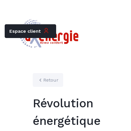
Trouver mon chauffagiste
Carrières
Espace client
Retour
Révolution
énergétique