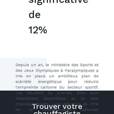
de
12%
Depuis un an, le ministère des Sports et 
des Jeux Olympiques & Paralympiques a 
mis en place un ambitieux plan de 
sobriété énergétique pour réduire 
l'empreinte carbone du secteur sportif. 
Les résultats du premier bilan sont 
maintenant disponibles, et ils sont 
impressionnants : une réduction de -12% 
Trouver votre
de la consommation nationale 
chauffagiste