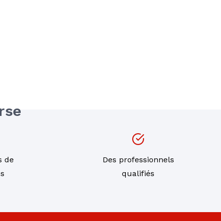
rse
s de
Des professionnels
ns
qualifiés