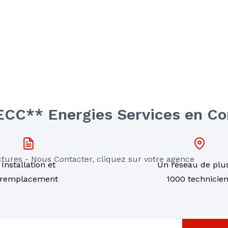
ECC** Energies Services en Co
tures - Nous Contacter, cliquez sur votre agence 
Installation et
Un réseau de plu
remplacement
1000 technicie