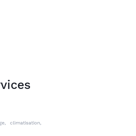
Trouver mon
vices
, climatisation, 