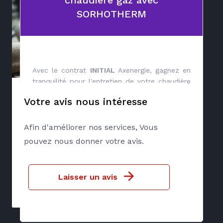
SORHOTHERM
Avec le contrat
INITIAL
Axenergie, gagnez en
tranquilité pour l'entretien de votre chaudière
gaz !
Votre avis nous intéresse
Afin d'améliorer nos services, Vous
à partir de 130 €HT
pouvez nous donner votre avis.
Souscrire
Laisser un avis
En savoir plus