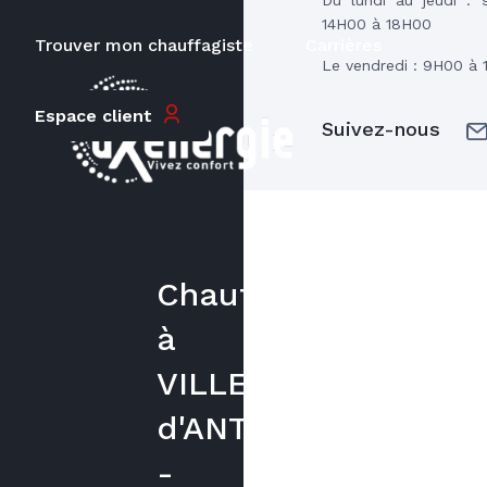
14H00 à 18H00
Trouver mon chauffagiste
Carrières
Le vendredi : 9H00 à
Espace client
Suivez-nous
Chauffagiste
à
VILLETTE
d'ANTHON
-