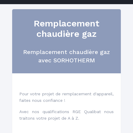
Remplacement
chaudière gaz
Dépannage, entretien 6/7
Remplacement chaudière gaz
avec SORHOTHERM
Installation et
Pour votre projet de remplacement d'appareil,
remplacement
faites nous confiance !
Avec nos qualifications RGE Qualibat nous
traitons votre projet de A à Z.