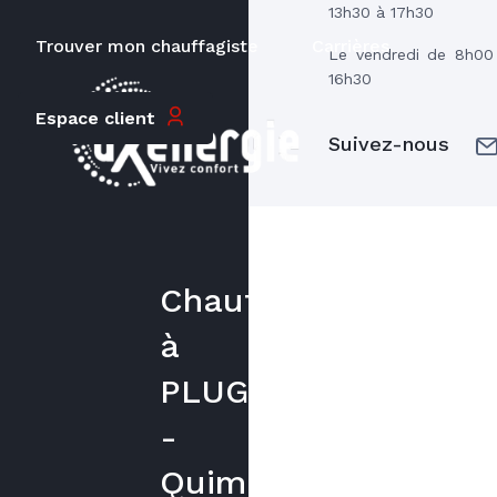
13h30 à 17h30
Trouver mon chauffagiste
Carrières
Le vendredi de 8h00
16h30
Espace client
Suivez-nous
Chauffagiste
à
PLUGUFFAN
-
Quimper