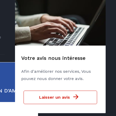
e
Votre avis nous intéresse
Afin d'améliorer nos services, Vous
pouvez nous donner votre avis.
MIN D'AMBROSO
Laisser un avis
ue