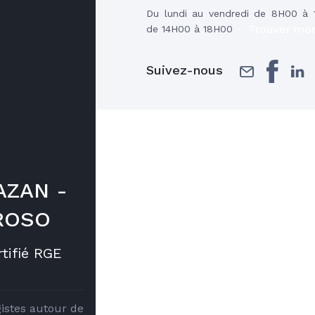
Du lundi au vendredi de 8H00 à 
Trouver mon
de 14H00 à 18H00
Suivez-nous
AZAN -
ROSO
tifié RGE
istes autour de 