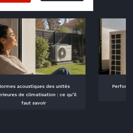
ormes acoustiques des unités
Performa
rieures de climatisation : ce qu’il
faut savoir