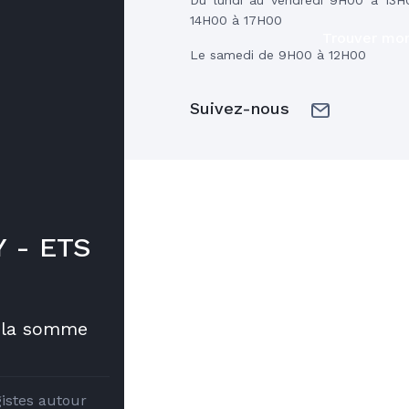
14H00 à 17H00
Trouver mon
Le samedi de 9H00 à 12H00
Suivez-nous
Y - ETS
s la somme
istes autour 