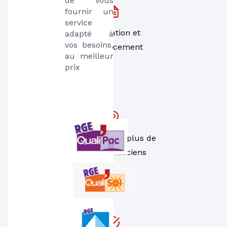
de vous 
fournir un 
service 
Installation et
adapté à 
vos besoins, 
remplacement
au meilleur 
prix
Un réseau de plus de
1000 techniciens