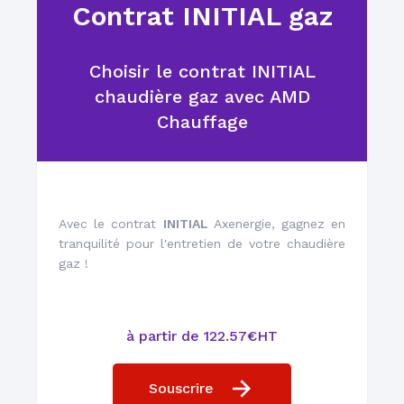
Contrat INITIAL gaz
Choisir le contrat INITIAL
Installation et
chaudière gaz avec AMD
remplacement
Chauffage
Avec le contrat
INITIAL
Axenergie, gagnez en
tranquilité pour l'entretien de votre chaudière
Un réseau de plus de
gaz !
1000 techniciens
à partir de 122.57€HT
Souscrire