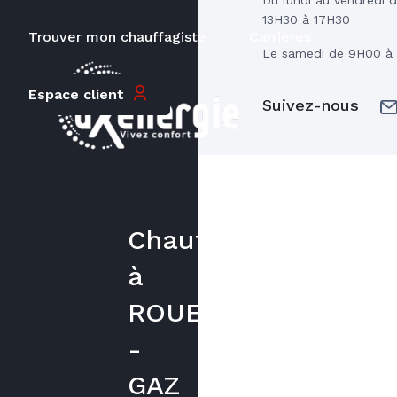
13H30 à 17H30
Trouver mon chauffagiste
Carrières
Le samedi de 9H00 à
Espace client
Suivez-nous
Chauffagiste
à
ROUEN
-
GAZ