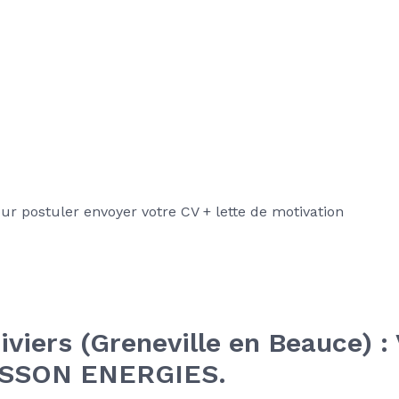
r postuler envoyer votre CV + lette de motivation
iviers (Greneville en Beauce) : 
RISSON ENERGIES.