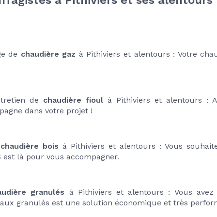
fagistes à Pithiviers et ses alentours 
ge de
 chaudière gaz
 à Pithiviers et alentours : Votre cha
tretien de 
chaudière fioul 
à Pithiviers et alentours : 
pagne dans votre projet !
 
chaudière bois
 à Pithiviers et alentours : Vous souhait
 est là pour vous accompagner.
audière granulés
 à Pithiviers et alentours : Vous avez 
aux granulés est une solution économique et très perfor