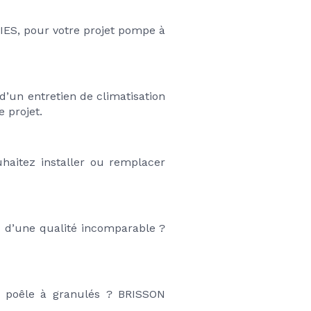
IES, pour votre projet pompe à 
d’un entretien de climatisation 
 projet. 
uhaitez installer ou remplacer 
u d’une qualité incomparable ? 
e poêle à granulés ? BRISSON 