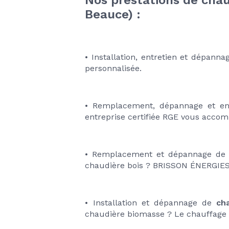
Nos prestations de chauf
Beauce) : 
• Installation, entretien et dépanna
personnalisée.
• Remplacement, dépannage et en
entreprise certifiée RGE vous accom
• Remplacement et dépannage de
chaudière bois ? BRISSON ÉNERGIES
• Installation et dépannage de 
ch
chaudière biomasse ? Le chauffage 