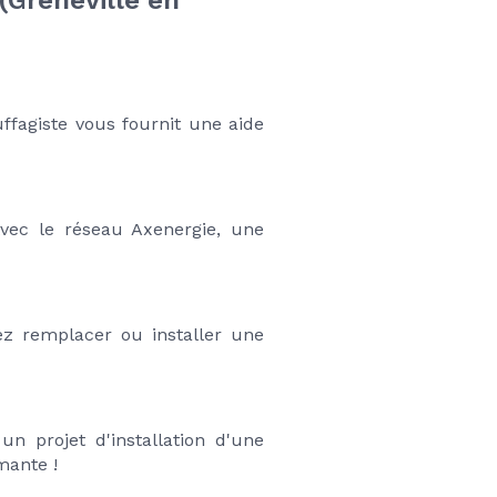
(Greneville en 
uffagiste vous fournit une aide 
Avec le réseau Axenergie, une 
ez remplacer ou installer une 
un projet d'installation d'une 
mante !