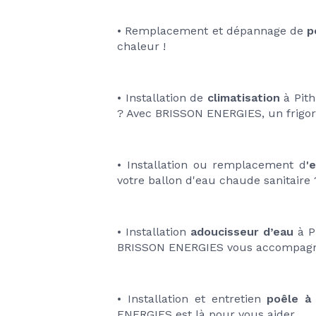
• Remplacement et dépannage de 
p
chaleur !
• Installation de 
climatisation
 à Pit
? Avec BRISSON ENERGIES, un frigori
• Installation ou remplacement d
'
votre ballon d'eau chaude sanitaire 
• Installation 
adoucisseur d’eau
 à P
BRISSON ENERGIES vous accompagne 
• Installation et entretien 
poêle à
ENERGIES est là pour vous aider.