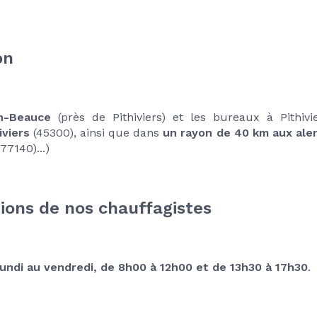
on 
en-Beauce
iviers
 (45300), ainsi que dans 
un rayon de 40 km aux ale
7140)...)
tions de nos chauffagistes
lundi au vendredi, de 8h00 à 12h00 et de 13h30 à 17h30
.