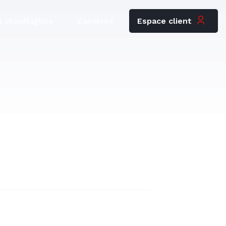
Espace client
 chauffagiste
Carrières