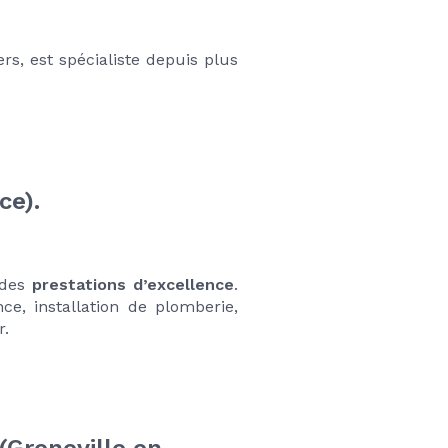
rs, est spécialiste depuis plus 
ce).
des 
prestations d’excellence
. 
, installation de plomberie, 
r.