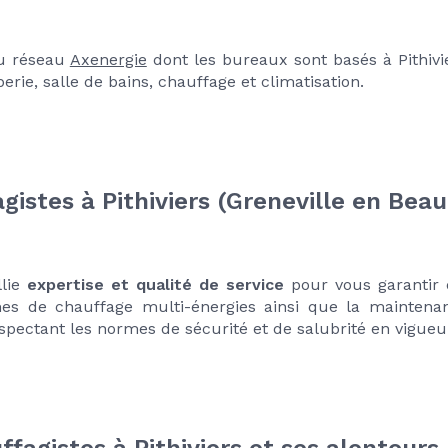
u réseau 
Axenergie
 dont les bureaux sont basés à Pithivie
rie, salle de bains, chauffage et climatisation. 
istes à Pithiviers (Greneville en Beau
lie 
expertise et qualité de service
 pour vous garantir 
s de chauffage multi-énergies ainsi que la maintenance
spectant les normes de sécurité et de salubrité en vigueu