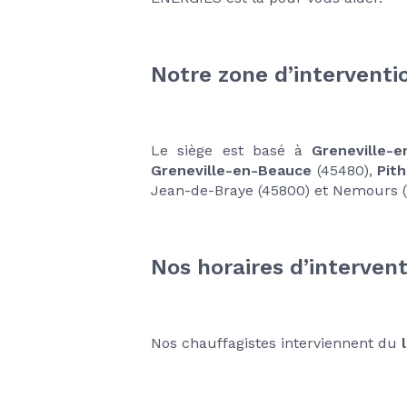
Notre zone d’interventi
Le siège est basé à 
Greneville-
Greneville-en-Beauce
 (45480), 
Pith
Jean-de-Braye (45800) et Nemours (7
Nos horaires d’interven
Nos chauffagistes interviennent du
 